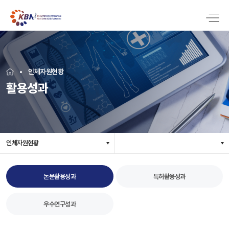
인체자원현황
활용성과
인체자원현황
논문활용성과
특허활용성과
우수연구성과