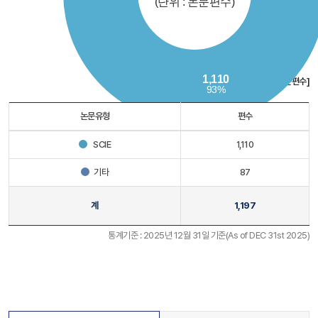
[단위 : 논문편수]
논문유형
편수
SCIE
1,110
기타
87
계
1,197
통계기준 : 2025년 12월 31일 기준(As of DEC 31st 2025)