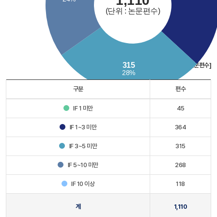
[단위 : 논문편수]
구분
편수
IF 1 미만
45
IF 1~3 미만
364
IF 3~5 미만
315
IF 5~10 미만
268
IF 10 이상
118
계
1,110