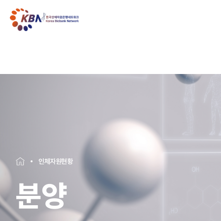
인체자원현황
분양