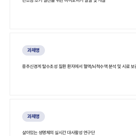
난소암 조기 발견을 위한 바이오마커 발굴 및 개발
과제명
중추신경계 탈수초성 질환 환자에서 혈액/뇌척수액 분석 및 시료 보
과제명
살아있는 생명체의 실시간 대사활성 연구단