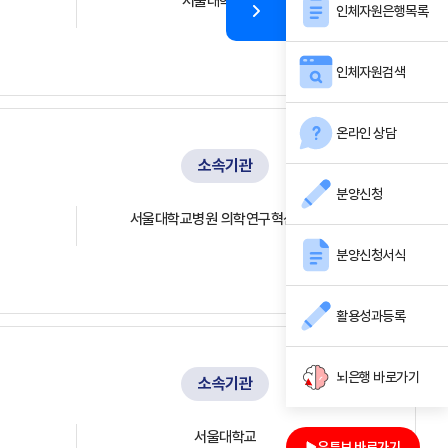
서울대학교병원
인체자원은행목록
인체자원검색
온라인 상담
소속기관
분양신청
서울대학교병원 의학연구혁신센터
분양신청서식
활용성과등록
뇌은행 바로가기
소속기관
서울대학교
유튜브 바로가기