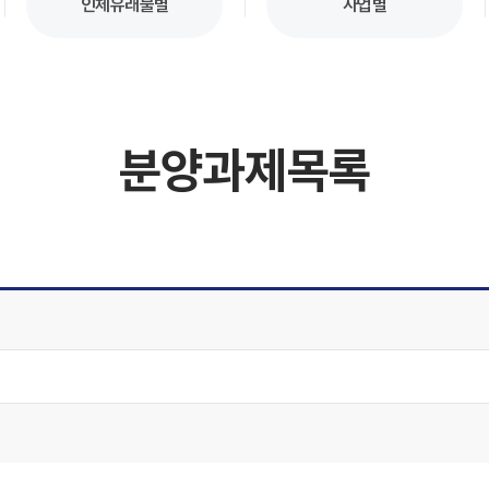
인체유래물별
사업별
분양과제목록