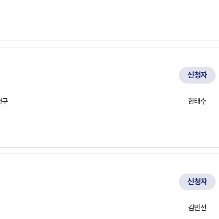
신청자
연구
한태수
신청자
김민선