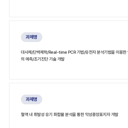
과제명
대사체/단백체학/Real-time PCR 기법/유전자 분석기법을 이용
의 예측/조기진단 기술 개발
과제명
혈액 내 휘발성 유기 화합물 분석을 통한 악성종양표지자 개발