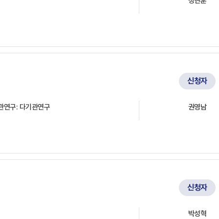
정현훈
신청자
관연구: 다기관연구
권영남
신청자
박성혁