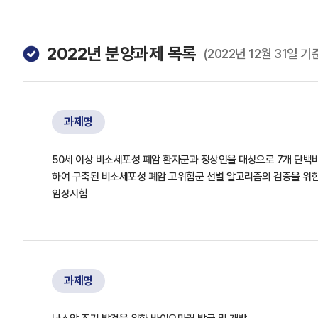
2022
년 분양과제 목록
(2022년 12월 31일 기
과제명
50세 이상 비소세포성 폐암 환자군과 정상인을 대상으로 7개 단백바
하여 구축된 비소세포성 폐암 고위험군 선별 알고리즘의 검증을 위한
임상시험
과제명