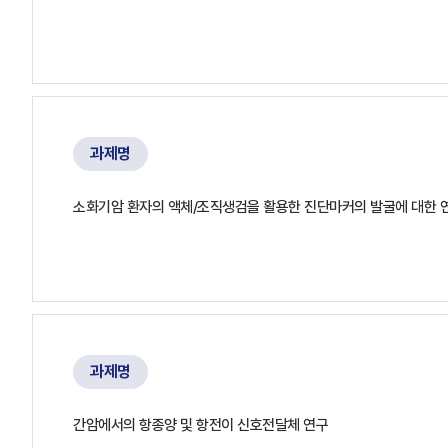
과제명
소화기암 환자의 액체/조직생검을 활용한 진단마커의 발굴에 대한 
과제명
간암에서의 항종양 및 항전이 신호전달체 연구