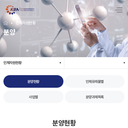
인체자원현황
분양
인체자원현황
분양현황
인체유래물별
사업별
분양과제목록
분양현황