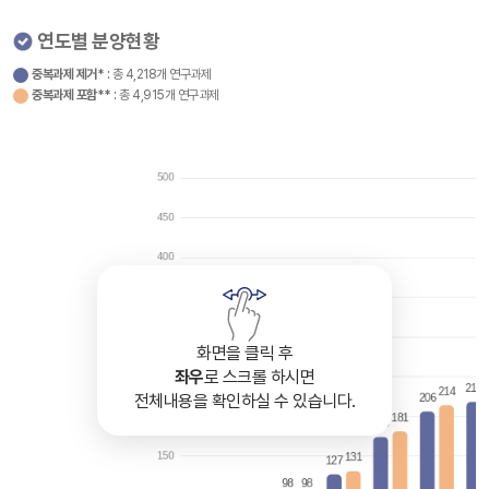
연도별 분양현황
중복과제 제거*
: 총 4,218개 연구과제
중복과제 포함**
: 총 4,915개 연구과제
화면을 클릭 후
좌우
로 스크롤 하시면
전체내용을 확인하실 수 있습니다.