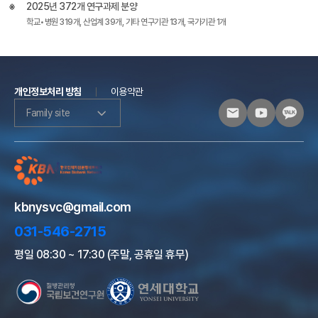
2025년 372개 연구과제 분양
학교•병원 319개, 산업계 39개, 기타 연구기관 13개, 국가기관 1개
개인정보처리 방침
이용약관
Family site
kbnysvc@gmail.com
031-546-2715
평일 08:30 ~ 17:30 (주말, 공휴일 휴무)