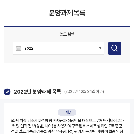
분양과제목록
연도 검색
2022
년 분양과제 목록
(2022년 12월 31일 기준)
과제명
50세 이상 비소세포성 폐암 환자군과 정상인을 대상으로 7개 단백바이오마
커 및 인적 정보(성별, 나이)를 사용하여 구축된 비소세포성 폐암 고위험군
선별 알고리즘의 검증을 위한 무작위배정, 평가자 눈가림, 후향적 확증 임상