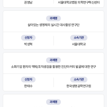
권영남
서울대학교병원 의학연구혁신센터
과제명
살아있는 생명체의 실시간 대사활성 연구단
신청자
소속기관
박성혁
서울대학교
과제명
소화기암 환자의 액체/조직생검을 활용한 진단마커의 발굴에 대한 연구
신청자
소속기관
한태수
한국생명공학연구원
과제명