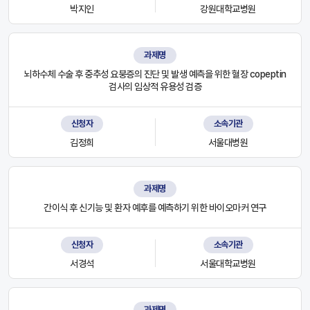
박지인
강원대학교병원
과제명
뇌하수체 수술 후 중추성 요붕증의 진단 및 발생 예측을 위한 혈장 copeptin
검사의 임상적 유용성 검증
신청자
소속기관
김정희
서울대병원
과제명
간이식 후 신기능 및 환자 예후를 예측하기 위한 바이오마커 연구
신청자
소속기관
서경석
서울대학교병원
과제명