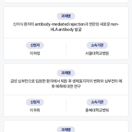
과제명
신이식 환자의 antibody-mediated rejection과 연관된 새로운 non-
HLA antibody 발굴
신청자
소속기관
이하정
서울대학교병원
과제명
급성 심부전으로 입원한 환자에서 퇴원 후 생체표지자의 변화와 심부전의 예
후 예측에 대한 연구
신청자
소속기관
이주희
충북대학교병워
과제명