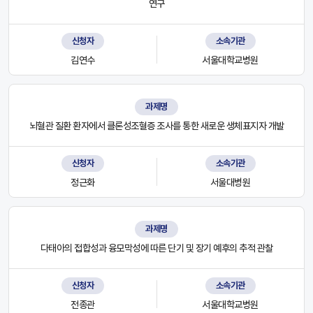
연구
신청자
소속기관
김연수
서울대학교병원
과제명
뇌혈관 질환 환자에서 클론성조혈증 조사를 통한 새로운 생체표지자 개발
신청자
소속기관
정근화
서울대병원
과제명
다태아의 접합성과 융모막성에 따른 단기 및 장기 예후의 추적 관찰
신청자
소속기관
전종관
서울대학교병원