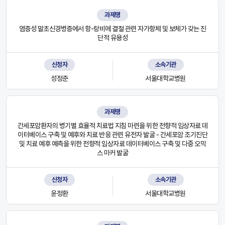
과제명
염증성 말초신경병증에서 항-랑비에 결절 관련 자가항체 및 보체가 갖는 진
단적 유용성
신청자
소속기관
성정준
서울대학교병원
과제명
간세포암환자의 병기별 효율적 치료법 지침 마련을 위한 전향적 임상자료 데
이터베이스 구축 및 예후와 치료 반응 관련 유전자 발굴 - 간세포암 조기진단
및 치료 예후 예측을 위한 전향적 임상자료 데이터베이스 구축 및 다중 오믹
스 마커 발굴
신청자
소속기관
윤정환
서울대학교병원