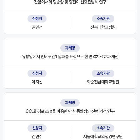
간암에서의 항종양 및 항전이 신호전달체 연구
신청자
소속기관
김민선
전북대학교병원
과제명
유방암에서 인터루킨1 알파를 표적으로 한 면역치료효과 개선
신청자
소속기관
이지신
화순전남대학교병원
과제명
CCL8 경로 조절을 이용한 만성 콩팥병의 진행 기전 연구
신청자
소속기관
김연수
서울대학교의생명연구원