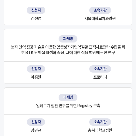
신청자
소속기관
김선영
서울대학교치과병원
과제명
분자 면역 침강 기술을 이용한 염증성자가면역질환 표적치료전략 수립을 위
한 BTK 단백질 활성화 측정, 그에 대한 적용 범위에 관한 연구
신청자
소속기관
이홍원
프로티나
과제명
알레르기 질환 연구를 위한 Registry 구축
신청자
소속기관
강민규
충북대학교병원