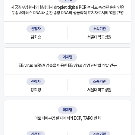
자궁경부암환자의 혈장에서 droplet digital PCR 검사로 측정된 순환 인유
두종바이러스 DNA 와 순환 종양 DNA의 생물학적 표지자로서의 역할 규명
신청자
소속기관
김희승
서울대학교병원
과제명
EB virus miRNA 검출을 이용한 EB virus 감염 진단법 개발 연구
신청자
소속기관
강희경
서울대학교병원
과제명
아토피피부염 환자에서의 ECP, TARC 변화
신청자
소속기관