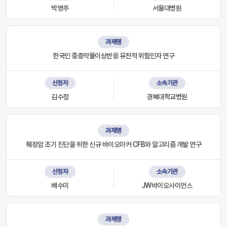
박영주
서울대병원
과제명
한국인 중증약물이상반응 유전적 위험인자 연구
신청자
소속기관
김수정
경북대학교병원
과제명
췌장암 조기 진단을 위한 신규 바이오마커 CFB와 알고리즘 개발 연구
신청자
소속기관
배수미
JW바이오사이언스
과제명