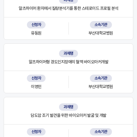
알츠하이머 환자에서 질량분석기를 통한 스테로이드 프로필 분석
신청자
소속기관
유동원
부산대학교병원
과제명
알츠하이머형 경도인지장애의 혈액 바이오마커개발
신청자
소속기관
이영민
부산대학교병원
과제명
담도암 조기 발견을 위한 바이오마커 발굴 및 개발
신청자
소속기관