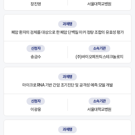
장진영
서울대학교병원
과제명
폐암 환자의 검체를 대상으로 한 폐암 단백질 마커 정량 조합의 유효성 평가
신청자
소속기관
송금수
(주)바이오메트릭스테크놀로지
과제명
마이크로 RNA 기반 간암 조기진단 및 공격성 예측 모델 개발
신청자
소속기관
이광웅
서울대학교병원
과제명