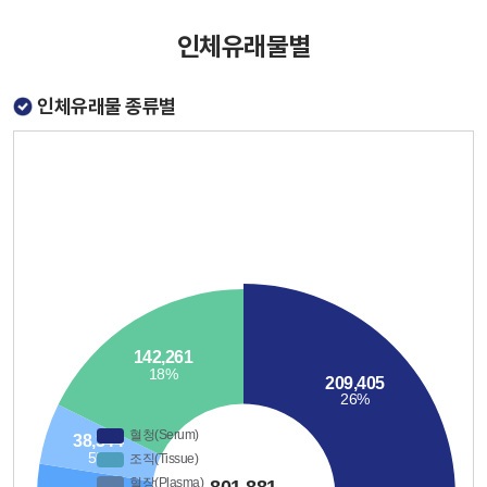
인체유래물별
인체유래물 종류별