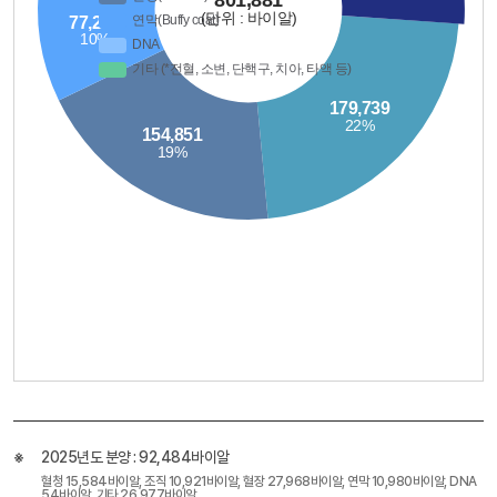
2025년도 분양 : 92,484바이알
혈청 15,584바이알, 조직 10,921바이알, 혈장 27,968바이알, 연막 10,980바이알, DNA
54바이알, 기타 26,977바이알