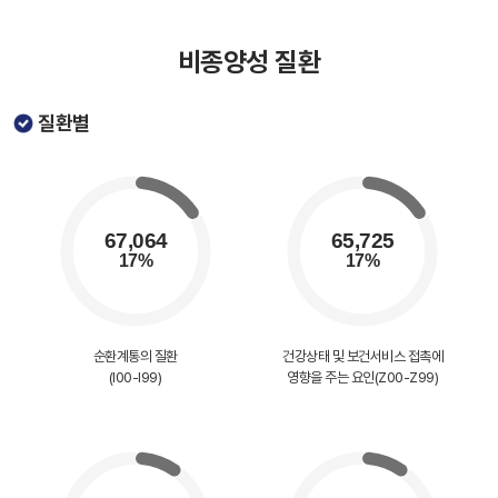
비종양성 질환
질환별
순환계통의 질환
건강상태 및 보건서비스 접촉에
(I00-I99)
영향을 주는 요인(Z00-Z99)