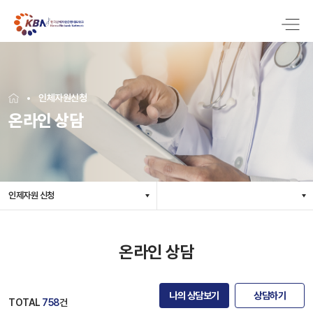
인체자원신청
온라인 상담
인제자원 신청
온라인 상담
나의 상담보기
상담하기
TOTAL
758
건