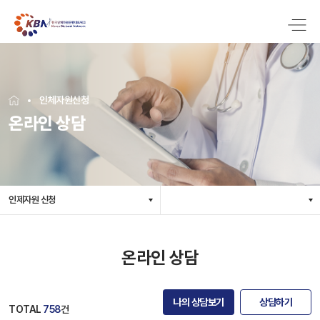
인체자원신청
온라인 상담
인제자원 신청
온라인 상담
나의 상담보기
상담하기
TOTAL
758
건