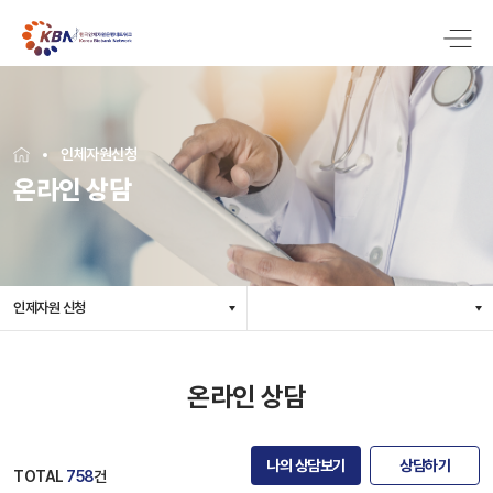
인체자원신청
온라인 상담
인제자원 신청
온라인 상담
나의 상담보기
상담하기
TOTAL
758
건