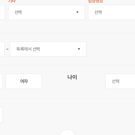
기타
임상정보
선택
선택
~
나이
여자
선택