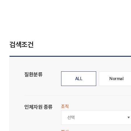
검색조건
질환분류
ALL
Normal
인체자원 종류
조직
선택