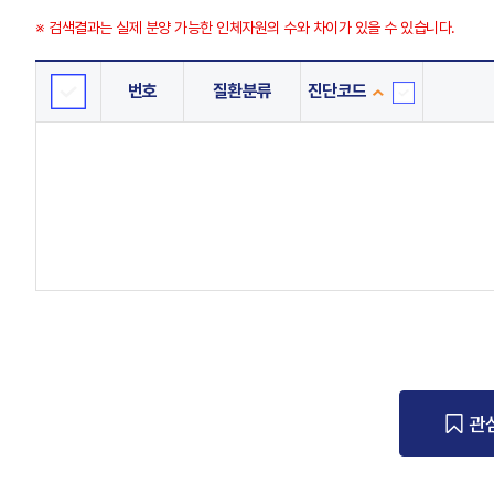
※ 검색결과는 실제 분양 가능한 인체자원의 수와 차이가 있을 수 있습니다.
번호
질환분류
진단코드
진
단
코
드
관