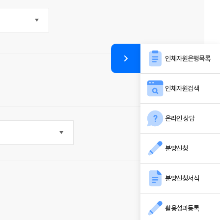
인체자원은행목록
인체자원검색
온라인 상담
분양신청
분양신청서식
활용성과등록