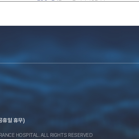
, 공휴일 휴무)
ERANCE HOSPITAL. ALL RIGHTS RESERVED