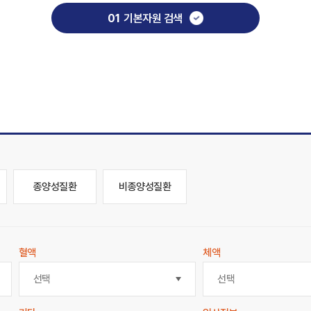
01
기본자원 검색
종양성질환
비종양성질환
혈액
체액
선택
선택