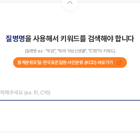
질병명
을 사용해서 키워드를 검색해야 합니다
(질병명 ex : "위암", "위의 악성신생물", "C16"이 키워드)
통계분류포털-한국표준질병∙사인분류 (KCD) 바로가기