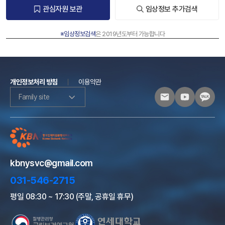
관심자원 보관
임상정보 추가검색
※임상정보검색
은 2019년도부터 가능합니다
개인정보처리 방침
이용약관
Family site
kbnysvc@gmail.com
031-546-2715
평일 08:30 ~ 17:30 (주말, 공휴일 휴무)