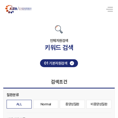
인체자원검색
키워드 검색
01
기본자원검색
검색조건
질환분류
ALL
Normal
종양성질환
비종양성질환