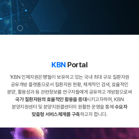
KBN
Portal
'KBN 인체자원은행'들이 보유하고 있는 국내 최대 규모 질환자원
공유개방 플랫폼으로서
질환자원 현황, 체계적인 검색, 효율적인
분양, 활용성과 등 관련정보를
연구자들에게 공유하고 개방함으로써
국가 질환자원의 효율적인 활용을 증대
시키고자하며,
KBN
분양지원센터 및 분양지원콜센터의 원활한 운영을 통해
수요자
맞춤형 서비스체계를 구축
하고자 합니다.