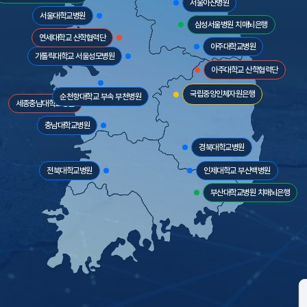
서울아산병원
서울대학교병원
삼성서울병원 치매뇌은행
연세대학교 산학협력단
아주대학교병원
가톨릭대학교 서울성모병원
아주대학교 산학협력단
국립중앙인체자원은행
순천향대학교 부속 부천병원
세종충남대학교병원
충남대학교병원
경북대학교병원
전북대학교병원
인제대학교 부산백병원
부산대학교병원 치매뇌은행