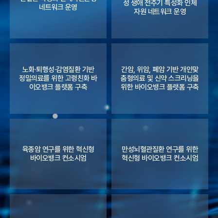
성 생애 전주기 특성화 인체
네트워크 운영
자원 네트워크 운영
노화·퇴행성·감염질환 기반
간암, 위암, 폐암 기반 개인맞
정밀의료를 위한 고령친화 바
춤형의료 및 신약 스크리닝을
이오뱅크 플랫폼 구축
위한 바이오뱅크 플랫폼 구축
육종암 연구를 위한 혁신형
만성뇌혈관질환 연구를 위한
바이오뱅크 컨소시엄
혁신형 바이오뱅크 컨소시엄