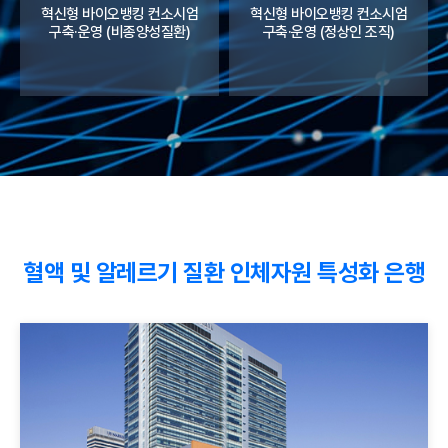
혁신형 바이오뱅킹 컨소시엄
혁신형 바이오뱅킹 컨소시엄
구축·운영 (비종양성질환)
구축·운영 (정상인 조직)
혈액 및 알레르기 질환 인체자원 특성화 은행