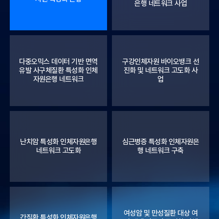
은행 네트워크 사업
다중오믹스 데이터 기반 면역
구강인체자원 바이오뱅크 선
유발 사구체질환 특성화 인체
진화 및 네트워크 고도화 사
자원은행 네트워크
업
난치암 특성화 인체자원은행
심근병증 특성화 인체자원은
네트워크 고도화
행 네트워크 구축
여성암 및 만성질환 대상 여
간질환 특성화 인체자원은행