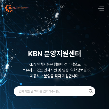
국내 최대 질병기반
바이오뱅크 네트워크
KBN 분양지원센터
KBN은 국내 최대규모로 600,000명 이상의
KBN 인체자원은행들이 전국적으로
보유하고 있는
다양한 검체인
인체자원 및 임상, 역학정보를
질병기반 인체자원을
제공하고 분양을 적극 지원합니다.
수집, 관리 ,보유하고 있습니다.