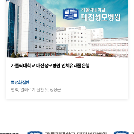
가톨릭대학교 대전성모병원 인체유래물은행
특성화질환
혈액, 알레르기 질환 및 정상군