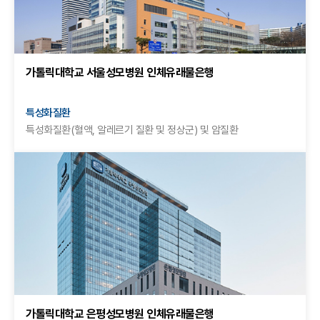
가톨릭대학교 서울성모병원 인체유래물은행
특성화질환
특성화질환(혈액, 알레르기 질환 및 정상군) 및 암질환
가톨릭대학교 은평성모병원 인체유래물은행