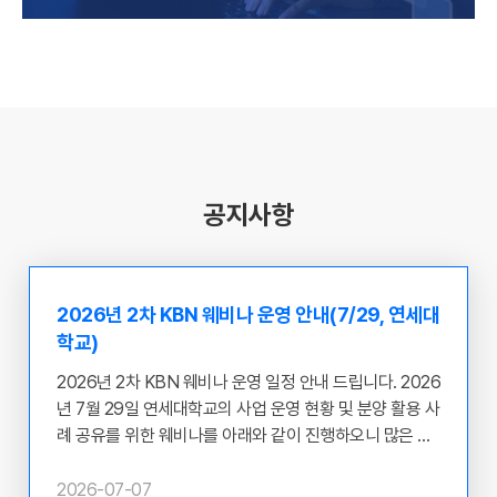
공지사항
2026년 2차 KBN 웨비나 운영 안내(7/29, 연세대
학교)
2026년 2차 KBN 웨비나 운영 일정 안내 드립니다. 2026
년 7월 29일 연세대학교의 사업 운영 현황 및 분양 활용 사
례 공유를 위한 웨비나를 아래와 같이 진행하오니 많은 관
심과 참여 부탁 드립니다. ​ ○ 웨비나 개최 주체 : 연세대학
교 ○ 일시 : 2026.07.29(수) 12:00~13:00 ○ 목적 : 질병
2026-07-07