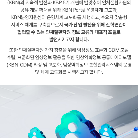
(KBN)의 지속적 발전과 KBP 5기 개편에 발맞추어 인체질환자원의
공유 개방 확대를 위해 KBN Portal 운영체계 고도화,
KBN분양지원센터 운영체계 고도화를 시행하고, 수요자 맞춤형
서비스 체계를 구축함으로서
국가 산업 발전을 위해 산학연관이
협업할 수 있는
인체질환자원 정보 교류의 대표적 포털로
발전시키고자 합니다.
또한 인체질환자원 가치 창출을 위해 임상정보 표준화 CDM 모델
수립,
표준화된 임상정보 활용을 위한 임상역학정보 공통데이터모델
(KBN-CDM) 확장 및 고도화, 임상역학정보 통합관리시스템의 운영
및 체계 고도화를 시행하고자 합니다.