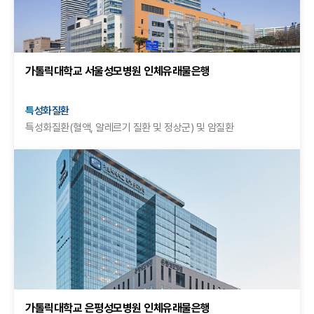
가톨릭대학교 서울성모병원 인체유래물은행
특성화질환
특성화질환(혈액, 알레르기 질환 및 정상군) 및 암질환
가톨릭대학교 은평성모병원 인체유래물은행