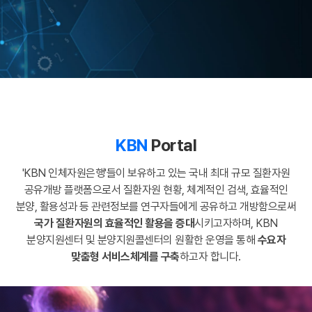
KBN
Portal
'KBN 인체자원은행'들이 보유하고 있는 국내 최대 규모 질환자원
공유개방 플랫폼으로서
질환자원 현황, 체계적인 검색, 효율적인
분양, 활용성과 등 관련정보를
연구자들에게 공유하고 개방함으로써
국가 질환자원의 효율적인 활용을 증대
시키고자하며,
KBN
분양지원센터 및 분양지원콜센터의 원활한 운영을 통해
수요자
맞춤형 서비스체계를 구축
하고자 합니다.