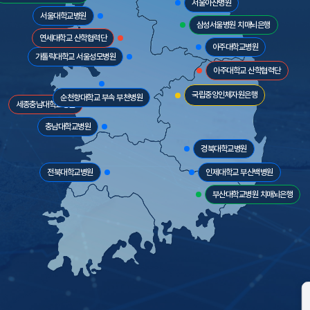
서울아산병원
서울대학교병원
삼성서울병원 치매뇌은행
연세대학교 산학협력단
아주대학교병원
가톨릭대학교 서울성모병원
아주대학교 산학협력단
국립중앙인체자원은행
순천향대학교 부속 부천병원
세종충남대학교병원
충남대학교병원
경북대학교병원
전북대학교병원
인제대학교 부산백병원
부산대학교병원 치매뇌은행