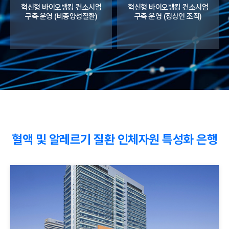
혁신형 바이오뱅킹 컨소시엄
혁신형 바이오뱅킹 컨소시엄
구축·운영 (비종양성질환)
구축·운영 (정상인 조직)
혈액 및 알레르기 질환 인체자원 특성화 은행