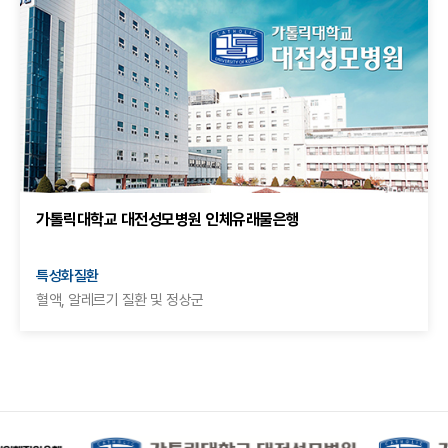
가톨릭대학교 대전성모병원 인체유래물은행
특성화질환
혈액, 알레르기 질환 및 정상군