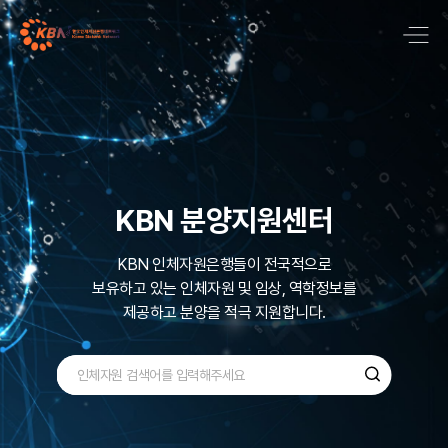
국내 최대 질병기반
바이오뱅크 네트워크
KBN 분양지원센터
KBN은 국내 최대규모로 600,000명 이상의
KBN 인체자원은행들이 전국적으로
보유하고 있는
다양한 검체인
인체자원 및 임상, 역학정보를
질병기반 인체자원을
제공하고 분양을 적극 지원합니다.
수집, 관리 ,보유하고 있습니다.