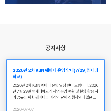
공지사항
2026년 2차 KBN 웨비나 운영 안내(7/29, 연세대
학교)
2026년 2차 KBN 웨비나 운영 일정 안내 드립니다. 2026
년 7월 29일 연세대학교의 사업 운영 현황 및 분양 활용 사
례 공유를 위한 웨비나를 아래와 같이 진행하오니 많은 관
심과 참여 부탁 드립니다. ​ ○ 웨비나 개최 주체 : 연세대학
교 ○ 일시 : 2026.07.29(수) 12:00~13:00 ○ 목적 : 질병
2026-07-07