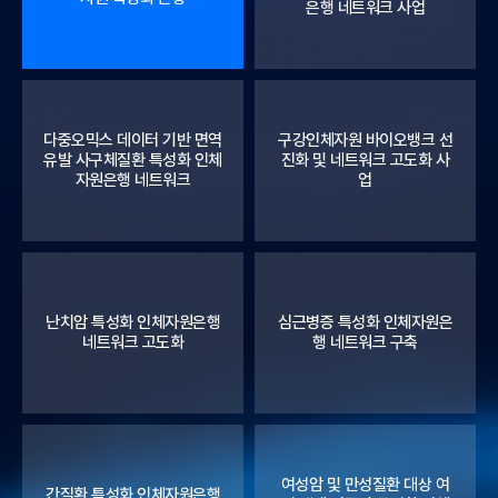
은행 네트워크 사업
다중오믹스 데이터 기반 면역
구강인체자원 바이오뱅크 선
유발 사구체질환 특성화 인체
진화 및 네트워크 고도화 사
자원은행 네트워크
업
난치암 특성화 인체자원은행
심근병증 특성화 인체자원은
네트워크 고도화
행 네트워크 구축
여성암 및 만성질환 대상 여
간질환 특성화 인체자원은행