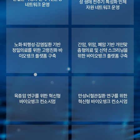
성 생애 전주기 특성화 인체
네트워크 운영
자원 네트워크 운영
노화·퇴행성·감염질환 기반
간암, 위암, 폐암 기반 개인맞
정밀의료를 위한 고령친화 바
춤형의료 및 신약 스크리닝을
이오뱅크 플랫폼 구축
위한 바이오뱅크 플랫폼 구축
육종암 연구를 위한 혁신형
만성뇌혈관질환 연구를 위한
바이오뱅크 컨소시엄
혁신형 바이오뱅크 컨소시엄