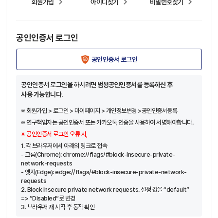
회원가입
아이디찾기
비밀번호찾기
공인인증서 로그인
공인인증서 로그인
공인인증서 로그인을 하시려면
범용공인인증서를 등록하신 후
사용 가능
합니다.
※ 회원가입 > 로그인 > 마이페이지 > 개인정보변경 >공인인증서등록
※ 연구책임자는 공인인증서 또는 카카오톡 인증을 사용하여 서명해야합니다.
※ 공인인증서 로그인 오류 시,
1. 각 브라우저에서 아래의 링크로 접속
- 크롬(Chrome): chrome://flags/#block-insecure-private-
network-requests
- 엣지(Edge): edge://flags/#block-insecure-private-network-
requests
2. Block insecure private network requests. 설정 값을 “default”
=> “Disabled“로 변경
3. 브라우저 재 시작 후 동작 확인