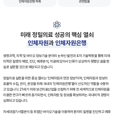
인체자원은행 목록
관련법률
미래 정밀의료 성공의 핵심 열쇠
인체자원
과
인체자원은행
생명과학, 의학 및 바이오 정보기술 분야의 눈부신 발전과 4차 기술혁명을 통해 미래
의학은 질병의 예방, 진단, 예후분석, 치료에 있어서 인류가 상상하지 못했던 꿈을 현
실로 실현할 것으로 예상되고 있습니다.
정밀의료 실현을 위한 중요 열쇠는 ‘인체자원과 연관 정보’이며, 인체자원과 정보의
효율적 수집, 관리, 분양을 위해 국내외 ‘인체자원은행’들이 선도적인 역할을 수행하
고 있습니다. 21세기 미래 보건의료산업을 선점하기 위해 전 세계적으로 인체자원을
이용한 연구가 빠르게 증가되면서, 인체자원 및 정보를 확보하려는 국내외적 경쟁이
심화되고 있습니다.
차세대염기서열분석 등 최첨단 바이오기술을 이용하여 환자의 질병을 진단하고 예후