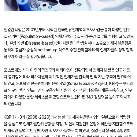
질병관리청은 2001년부터 시작된 한국인유전체역학조사사업을 통해 다양한 인구
집단 기반 (Population-based) 인체자원의 수집·관리·분양 업무를 수행하고 있었으
나, 질병 기반 (Disease-based) 인체자원은 대학병원이나 소규모 인체자원은행을
통하여 공급자 중심의 bottom-up 식으로 수집·관리됨에 따라 인체자원의 양적·질적
확보가 어려운 상황이었습니다.
포스트게놈 시대 이후 의학연구의 패러다임이 전환되면서 인체자원 활용 연구가 점
차 증가함에 따라 국가차원의 체계적인 인체자원 관리와 법적 기반 구축이 필요하게
되었고, 2008년 한국인체자원은행사업 (Korea Biobank Project, KBP)은 보건의
료 연구의 핵심 인프라인 연구용 인체자원의 국가적 관리·활용체계를 구축하고, 연구
자에게 다양한 분양 서비스를 제공함으로써 보건의료 R&D 경쟁력을 높이고자 시작
되었습니다.
KBP 1기-3기 (2008-2020)에서는 한국인체자원은행사업의 일환으로 대학병원
을 중심으로 인체자원단위은행을 지정, 각 인체자원단위은행에 예산을 지원함으로써
체계적인 질병 기반 인체자원 확보가 가능하도록 하였고, 질병관리청 국립중앙인체