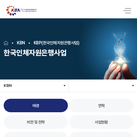
KBN
KBP(한국인체자원은행사업)
한국인체자원은행사업
KBN
배경
연혁
비전 및 전략
사업현황