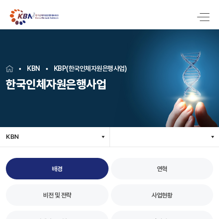
KBN
KBP(한국인체자원은행사업)
한국인체자원은행사업
KBN
배경
연혁
비전 및 전략
사업현황