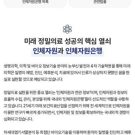
인체자원은행 목록
관련법률
미래 정밀의료 성공의 핵심 열쇠
인체자원
과
인체자원은행
생명과학, 의학 및 바이오 정보기술 분야의 눈부신 발전과 4차 기술혁명을 통해 미래
의학은 질병의 예방, 진단, 예후분석, 치료에 있어서 인류가 상상하지 못했던 꿈을 현
실로 실현할 것으로 예상되고 있습니다.
정밀의료 실현을 위한 중요 열쇠는 ‘인체자원과 연관 정보’이며, 인체자원과 정보의
효율적 수집, 관리, 분양을 위해 국내외 ‘인체자원은행’들이 선도적인 역할을 수행하
고 있습니다. 21세기 미래 보건의료산업을 선점하기 위해 전 세계적으로 인체자원을
이용한 연구가 빠르게 증가되면서, 인체자원 및 정보를 확보하려는 국내외적 경쟁이
심화되고 있습니다.
차세대염기서열분석 등 최첨단 바이오기술을 이용하여 환자의 질병을 진단하고 예후