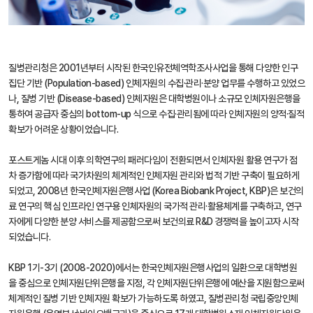
질병관리청은 2001년부터 시작된 한국인유전체역학조사사업을 통해 다양한 인구
집단 기반 (Population-based) 인체자원의 수집·관리·분양 업무를 수행하고 있었으
나, 질병 기반 (Disease-based) 인체자원은 대학병원이나 소규모 인체자원은행을
통하여 공급자 중심의 bottom-up 식으로 수집·관리됨에 따라 인체자원의 양적·질적
확보가 어려운 상황이었습니다.
포스트게놈 시대 이후 의학연구의 패러다임이 전환되면서 인체자원 활용 연구가 점
차 증가함에 따라 국가차원의 체계적인 인체자원 관리와 법적 기반 구축이 필요하게
되었고, 2008년 한국인체자원은행사업 (Korea Biobank Project, KBP)은 보건의
료 연구의 핵심 인프라인 연구용 인체자원의 국가적 관리·활용체계를 구축하고, 연구
자에게 다양한 분양 서비스를 제공함으로써 보건의료 R&D 경쟁력을 높이고자 시작
되었습니다.
KBP 1기-3기 (2008-2020)에서는 한국인체자원은행사업의 일환으로 대학병원
을 중심으로 인체자원단위은행을 지정, 각 인체자원단위은행에 예산을 지원함으로써
체계적인 질병 기반 인체자원 확보가 가능하도록 하였고, 질병관리청 국립중앙인체