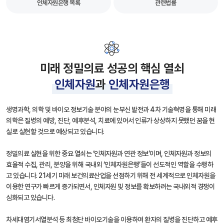
인체자원은행 목록
관련법률
미래 정밀의료 성공의 핵심 열쇠
인체자원
과
인체자원은행
생명과학, 의학 및 바이오 정보기술 분야의 눈부신 발전과 4차 기술혁명을 통해 미래
의학은 질병의 예방, 진단, 예후분석, 치료에 있어서 인류가 상상하지 못했던 꿈을 현
실로 실현할 것으로 예상되고 있습니다.
정밀의료 실현을 위한 중요 열쇠는 ‘인체자원과 연관 정보’이며, 인체자원과 정보의
효율적 수집, 관리, 분양을 위해 국내외 ‘인체자원은행’들이 선도적인 역할을 수행하
고 있습니다. 21세기 미래 보건의료산업을 선점하기 위해 전 세계적으로 인체자원을
이용한 연구가 빠르게 증가되면서, 인체자원 및 정보를 확보하려는 국내외적 경쟁이
심화되고 있습니다.
차세대염기서열분석 등 최첨단 바이오기술을 이용하여 환자의 질병을 진단하고 예후