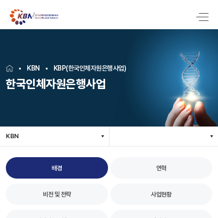
KBN
KBP(한국인체자원은행사업)
한국인체자원은행사업
KBN
배경
연혁
비전 및 전략
사업현황