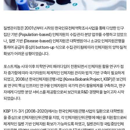
질병관리청은 2001년부터 시작된 한국인유전체역학조사사업을 통해 다양한 인구
집단 기반 (Population-based) 인체자원의 수집·관리·분양 업무를 수행하고 있었으
나, 질병 기반 (Disease-based) 인체자원은 대학병원이나 소규모 인체자원은행을
통하여 공급자 중심의 bottom-up 식으로 수집·관리됨에 따라 인체자원의 양적·질적
확보가 어려운 상황이었습니다.
포스트게놈 시대 이후 의학연구의 패러다임이 전환되면서 인체자원 활용 연구가 점
차 증가함에 따라 국가차원의 체계적인 인체자원 관리와 법적 기반 구축이 필요하게
되었고, 2008년 한국인체자원은행사업 (Korea Biobank Project, KBP)은 보건의
료 연구의 핵심 인프라인 연구용 인체자원의 국가적 관리·활용체계를 구축하고, 연구
자에게 다양한 분양 서비스를 제공함으로써 보건의료 R&D 경쟁력을 높이고자 시작
되었습니다.
KBP 1기-3기 (2008-2020)에서는 한국인체자원은행사업의 일환으로 대학병원
을 중심으로 인체자원단위은행을 지정, 각 인체자원단위은행에 예산을 지원함으로써
체계적인 질병 기반 인체자원 확보가 가능하도록 하였고, 질병관리청 국립중앙인체