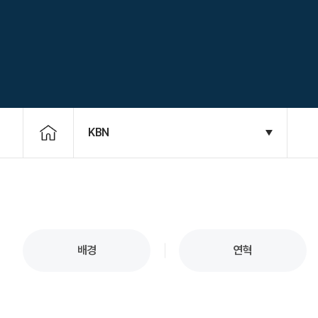
KBN
배경
연혁