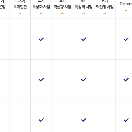
3기
1~3기
4기
4기
5기
5기
Tissu
은행
특화질환
특성화 사업
혁신형 사업
특성화 사업
혁신형 사업