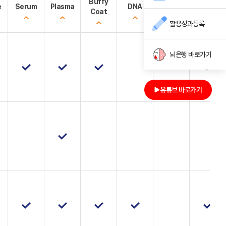
Buffy
e
Serum
Plasma
DNA
PBMC
기타
Coat
활용성과등록
뇌은행 바로가기
유튜브 바로가기