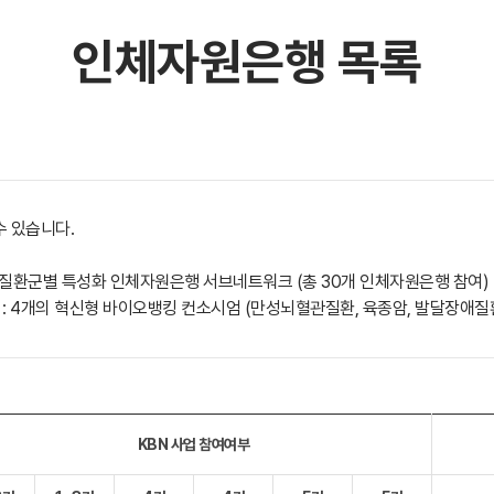
인체자원은행 목록
수 있습니다.
0개 질환군별 특성화 인체자원은행 서브네트워크 (총 30개 인체자원은행 참여)
 : 4개의 혁신형 바이오뱅킹 컨소시엄 (만성뇌혈관질환, 육종암, 발달장애질환
KBN 사업 참여여부