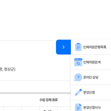
인체자원은행목록
인체자원검색
, 정상군)
온라인 상담
분양신청
수집 검체 종류
분양신청서식