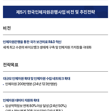
제5기 한국인체자원은행사업 비전 및 추진전략
비전
인체자원은행을 통한 국가 보건의료 R&D 혁신
세계 최고 수준의 바이오뱅크 생태계 구축 및 인체자원 가치창출 극대화
전략목표
대규모 인체자원 확대
및 인체자원 수집 네트워크 확대
인체자원 200만명분 (24년 123만명분)
인체자원 데이터 자원화 확대
임상역학정보 연계 80%이상 달성 (24년 50%)