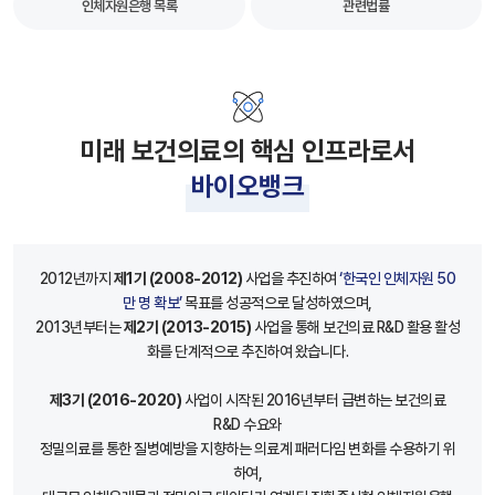
인체자원은행 목록
관련법률
미래 보건의료의 핵심 인프라로서
바이오뱅크
2012년까지
제1기 (2008-2012)
사업을 추진하여
‘한국인 인체자원 50
만 명 확보’
목표를 성공적으로 달성하였으며,
2013년부터는
제2기 (2013-2015)
사업을 통해 보건의료 R&D 활용 활성
화를 단계적으로 추진하여 왔습니다.
제3기 (2016-2020)
사업이 시작된 2016년부터 급변하는 보건의료
R&D 수요와
정밀의료를 통한 질병예방을 지향하는 의료계 패러다임 변화를 수용하기 위
하여,