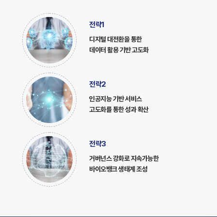
전략1
디지털 대전환을 통한
데이터 활용 기반 고도화
전략2
인공지능 기반 서비스
고도화를 통한 성과 확산
전략3
거버넌스 강화로 지속가능한
바이오뱅크 생태계 조성