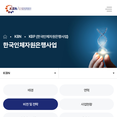
KBN
KBP (한국인체자원은행사업)
한국인체자원은행사업
KBN
배경
연혁
비전 및 전략
사업현황