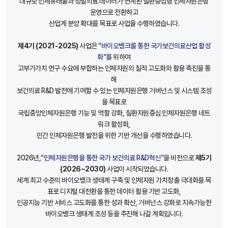
대규모 인체유래물과 정밀의료 데이터가 연계된 질환중심형 인체자원은행
운영으로 전환하고
산업계 분양 확대를 목표로 사업을 수행하였습니다.
제4기 (2021-2025)
사업은
“바이오뱅크를 통한 국가보건의료산업 활성
화”
를 위하여
고부가가치 연구 수요에 부합하는 인체자원의 질적 고도화와 활용 촉진을 통
해
보건의료 R&D 발전에 기여할 수 있는 인체자원은행 거버넌스 및 시스템 조성
을 목표로
국립중앙인체자원은행 기능 및 역할 강화, 질환자원중심 인체자원은행 네트
워크 활성화,
민간 인체자원은행 발전을 위한 기반 개선을 수행하였습니다.
2026년,
“인체자원은행을 통한 국가 보건의료 R&D혁신”
을 비전으로
제5기
(2026~2030)
사업이 시작되었습니다.
세계 최고 수준의 바이오뱅크 생태계 구축 및 인체자원 가치창출 극대화를 목
표로 디지털 대전환을 통한 데이터 활용 기반 고도화,
인공지능 기반 서비스 고도화를 통한 성과 확산, 거버넌스 강화로 지속가능한
바이오뱅크 생태계 조성 등을 추진해 나갈 계획입니다.