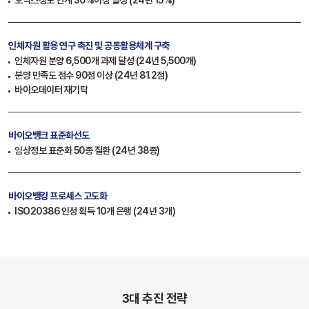
오믹스정보 연계 30%이상 달성 (24년 15%)
인체자원 활용 연구 촉진
및 공동활용체계 구축
인체자원 분양 6,500개 과제 달성 (24년 5,500개)
분양 만족도 점수 90점 이상 (24년 81.2점)
바이오데이터 재기탁
바이오뱅크 표준화선도
임상정보 표준화 50종 질환 (24년 38종)
바이오뱅킹 프로세스 고도화
ISO20386 인정 획득 10개 은행 (24년 3개)
3대 추진 전략