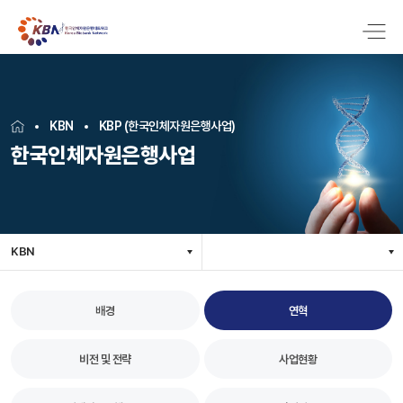
KBN
KBP (한국인체자원은행사업)
한국인체자원은행사업
KBN
배경
연혁
비전 및 전략
사업현황