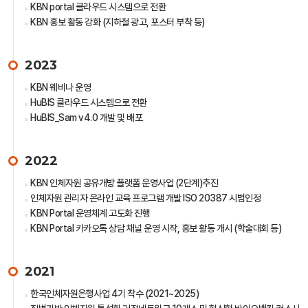
KBN portal 클라우드 시스템으로 전환
KBN 홍보 활동 강화 (지하철 광고, 포스터 부착 등)
2023
KBN 웨비나 운영
HuBIS 클라우드 시스템으로 전환
HuBIS_Sam v4.0 개발 및 배포
2022
KBN 인체자원 공유개방 플랫폼 운영사업 (2단계)추진
인체자원 관리자 온라인 교육 프로그램 개발 ISO 20387 시범인정
KBN Portal 운영체계 고도화 진행
KBN Portal 카카오톡 상담 채널 운영 시작, 홍보 활동 개시 (학술대회 등)
2021
한국인체자원은행사업 4기 착수 (2021~2025)