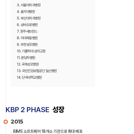
3. 서울대치과병원
4. 을지대병원
5. 부산대치과병원
6. 성바오로병원
7. 원주세브란스
8. 이대목동병원
9. 부천성모병원
10. 가톨릭대 성의교정
11. 분당차병원
12. 국제성모병원
13. 국민건강보험공단 일산병원
14. 단국대학교병원
KBP 2 PHASE
성장
2015
BIMS 소프트웨어 18개소 기관으로 확대 배포