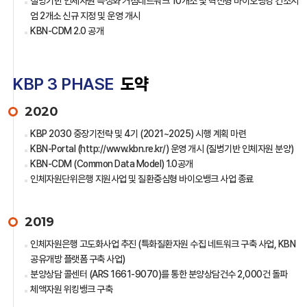
질병기반 인체자원 특성화 거점네트워크 10개소 및 혁신형 바이오뱅킹 컨소시
엄 2개소 신규 지정 및 운영 개시
KBN-CDM 2.0 공개
KBP 3 PHASE
도약
2020
KBP 2030 중장기전략 및 4기 (2021~2025) 시행 계획 마련
KBN-Portal (http://www.kbn.re.kr/) 운영 개시 (질병기반 인체자원 분양)
KBN-CDM (Common Data Model) 1.0공개
인체자원단위은행 지원사업 및 질환중심형 바이오뱅크 사업 종료
2019
인체자원은행 고도화사업 추진 (특화질환자원 수집 네트워크 구축 사업, KBN
공유개방 플랫폼 구축 사업)
분양상담 콜센터 (ARS 1661-9070)를 통한 분양상담건수 2,000건 돌파
체액자원 위킹뱅크 구축