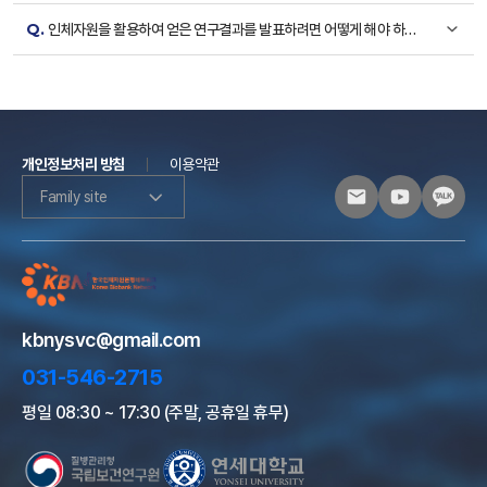
Q.
인체자원을 활용하여 얻은 연구결과를 발표하려면 어떻게 해야 하나
요?
개인정보처리 방침
이용약관
Family site
kbnysvc@gmail.com
031-546-2715
평일 08:30 ~ 17:30 (주말, 공휴일 휴무)