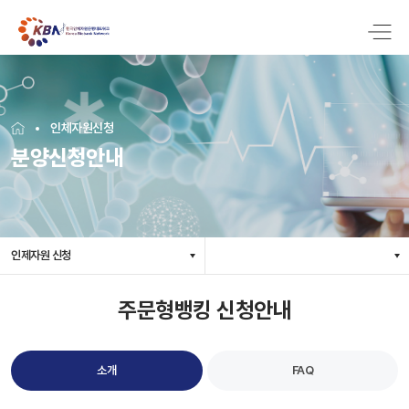
인체자원신청
분양신청안내
인제자원 신청
주문형뱅킹 신청안내
소개
FAQ