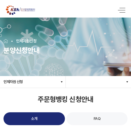
인체자원신청
분양신청안내
인제자원 신청
주문형뱅킹 신청안내
소개
FAQ