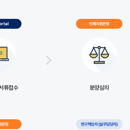
ortal
인체자원은행
 서류접수
분양심의
원은행
연구책임자 (실무담당자)