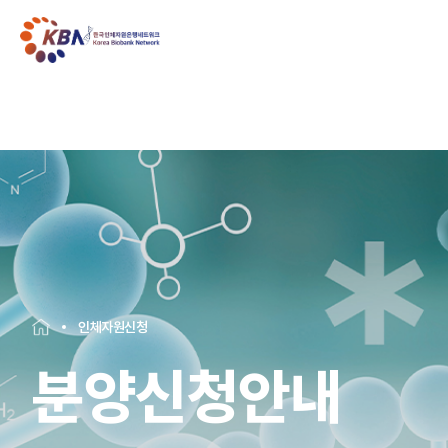
인체자원신청
분양신청안내