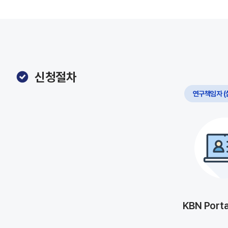
신청절차
연구책임자 (
KBN Port