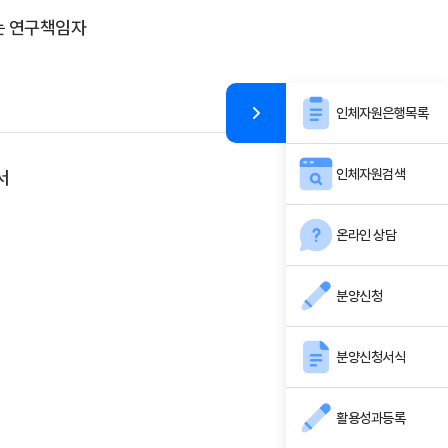
는 연구책임자
인체자원은행목록
인체자원검색
서
온라인 상담
분양신청
분양신청서식
활용성과등록