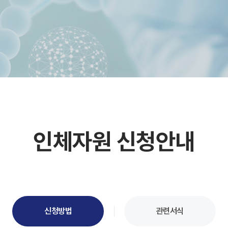
인체자원 신청안내
신청방법
관련서식