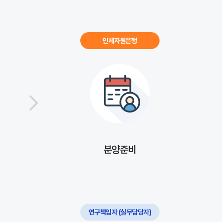
인체자원은행
분양준비
연구책임자 (실무담당자)