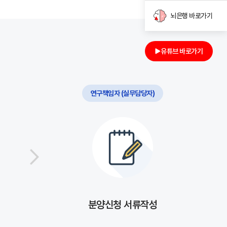
뇌은행 바로가기
유튜브 바로가기
연구책임자 (실무담당자)
분양신청 서류작성