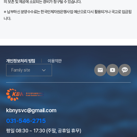
의 보존 및 제공에 소요되는 경비가 청구될 수 있습니다.
※ 납부하신 분양수수료는 한국인체자원은행사업 예산으로 다시 활용되거나 국고로 입금됩
니다.
개인정보처리 방침
이용약관
Family site
kbnysvc@gmail.com
031-546-2715
평일 08:30 ~ 17:30 (주말, 공휴일 휴무)