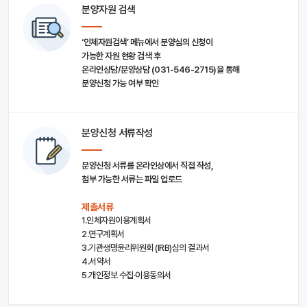
분양자원 검색
‘인체자원검색’ 메뉴에서 분양심의 신청이
가능한 자원 현황 검색 후
온라인상담/분양상담 (031-546-2715)을 통해
분양신청 가능 여부 확인
분양신청 서류작성
분양신청 서류를 온라인상에서 직접 작성,
첨부 가능한 서류는 파일 업로드
제출서류
1.인체자원이용계획서
2.연구계획서
3.기관생명윤리위원회 (IRB)심의 결과서
4.서약서
5.개인정보 수집·이용동의서