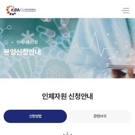
인체자원신청
분양신청안내
인체자원 신청안내
신청방법
관련서식