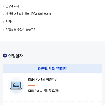
연구계획서
기관생명윤리위원회 (IRB) 심의 결과서
서약서
개인정보 수집·이용동의서
신청절차
연구책임자 (실무담당자)
KBN Portal 회원가입
KBN Portal 가입 및 로그인