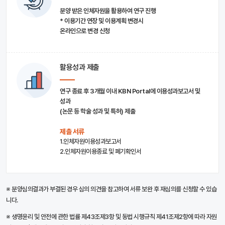
분양 받은 인체자원을 활용하여 연구 진행
* 이용기간 연장 및 이용계획 변경시
온라인으로 변경 신청
활용성과 제출
연구 종료 후 3개월 이내 KBN Portal에 이용성과보고서 및
성과
(논문 등 학술 성과 및 특허) 제출
제출 서류
1.인체자원이용성과보고서
2.인체자원이용종료 및 폐기확인서
※ 분양심의결과가 부결된 경우 심의 의견을 참고하여 서류 보완 후 재심의를 신청할 수 있습
니다.
※ 생명윤리 및 안전에 관한 법률 제43조제3항 및 동법 시행규칙 제41조제2항에 따라 자원