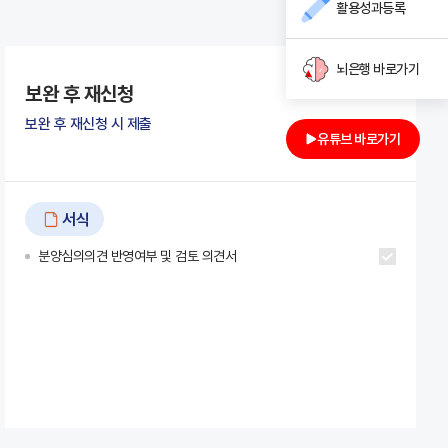
활용성과등록
뇌은행 바로가기
보완 후 재신청
보완 후 재신청 시 제출
유튜브 바로가기
서식
분양심의의견 반영여부 및 검토 의견서