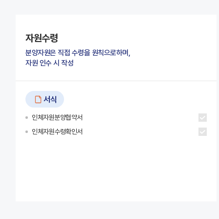
자원수령
분양자원은 직접 수령을 원칙으로하며,
자원 인수 시 작성
서식
인체자원분양협약서
인체자원수령확인서