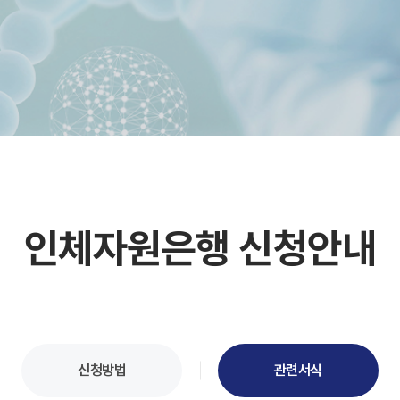
인체자원은행 신청안내
신청방법
관련서식