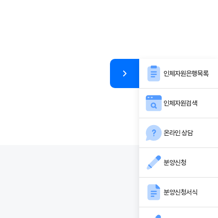
인체자원은행목록
인체자원검색
온라인 상담
분양신청
분양신청서식